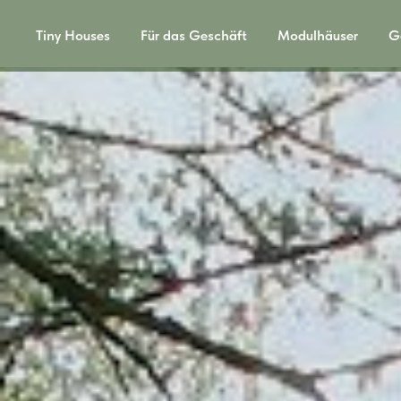
Tiny Houses
Für das Geschäft
Modulhäuser
G